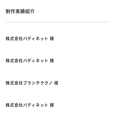
e
e
k
b
d
e
制作実績紹介
o
I
t
o
n
k
株式会社バディネット 様
株式会社バディネット 様
株式会社ブランチテクノ 様
株式会社バディネット 様