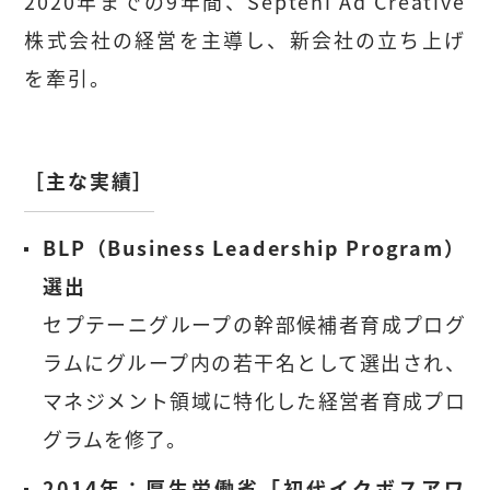
2020年までの9年間、Septeni Ad Creative
株式会社の経営を主導し、新会社の立ち上げ
を牽引。
［主な実績］
BLP（Business Leadership Program）
選出
セプテーニグループの幹部候補者育成プログ
ラムにグループ内の若干名として選出され、
マネジメント領域に特化した経営者育成プロ
グラムを修了。
2014年：厚生労働省「初代イクボスアワ