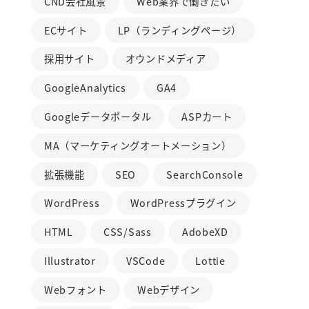
CND会社風景
Web業界で働きたい
ECサイト
LP（ランディングページ）
採用サイト
オウンドメディア
GoogleAnalytics
GA4
Googleデータポータル
ASPカート
MA（マーケティングオートメーション）
拡張機能
SEO
SearchConsole
WordPress
WordPressプラグイン
HTML
CSS/Sass
AdobeXD
Illustrator
VSCode
Lottie
Webフォント
Webデザイン