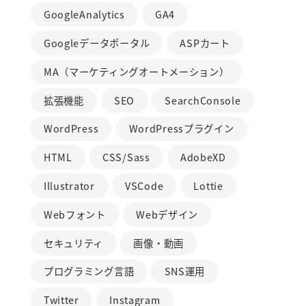
GoogleAnalytics
GA4
Googleデータポータル
ASPカート
MA（マーケティングオートメーション）
拡張機能
SEO
SearchConsole
WordPress
WordPressプラグイン
HTML
CSS/Sass
AdobeXD
Illustrator
VSCode
Lottie
Webフォント
Webデザイン
セキュリティ
画像・動画
プログラミング言語
SNS運用
Twitter
Instagram