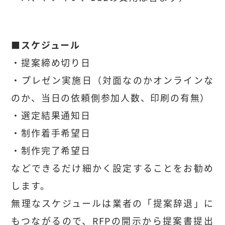
■スケジュール
・提案締め切り日
・プレゼン実施日（対面なのかオンラインな
のか、当日の依頼側参加人数、印刷の有無）
・選定結果通知日
・制作着手希望日
・制作完了希望日
などできるだけ細かく設定することをお勧め
します。
無理なスケジュールは業者の「提案辞退」に
もつながるので、RFPの開示から提案書提出