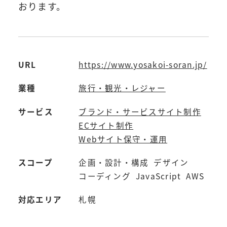
おります。
URL
https://www.yosakoi-soran.jp/
業種
旅行・観光・レジャー
サービス
ブランド・サービスサイト制作
ECサイト制作
Webサイト保守・運用
スコープ
企画・設計・構成
デザイン
コーディング
JavaScript
AWS
対応エリア
札幌