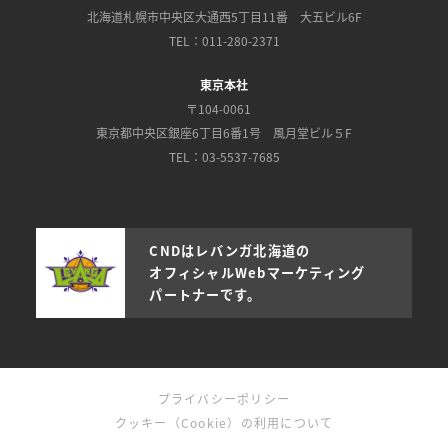
北海道札幌市中央区大通西5丁目11番 大五ビル6F
TEL：011-280-2371
東京本社
〒104-0061
東京都中央区銀座6丁目6番1号 風月堂ビル５F
TEL：03-5537-7685
CNDはレバンガ北海道の
オフィシャルWebマーケティング
パートナーです。
プライバシーポリシー
クッキー（Cookie）の利用について