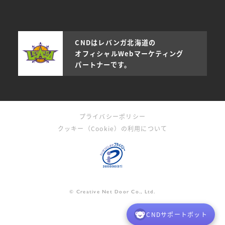
CNDはレバンガ北海道の
オフィシャルWebマーケティング
パートナーです。
プライバシーポリシー
クッキー（Cookie）の利用について
© Creative Net Door Co., Ltd.
CNDサポートボット