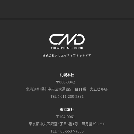
株式会社クリエイティブネットドア
札幌本社
〒060-0042
北海道札幌市中央区大通西5丁目11番 大五ビル6F
TEL：011-280-2371
東京本社
〒104-0061
東京都中央区銀座6丁目6番1号 風月堂ビル５F
TEL：03-5537-7685