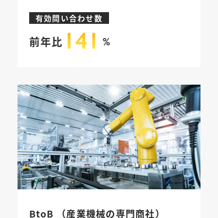
有効問い合わせ数
前年比
%
BtoB （産業機械の専門商社）