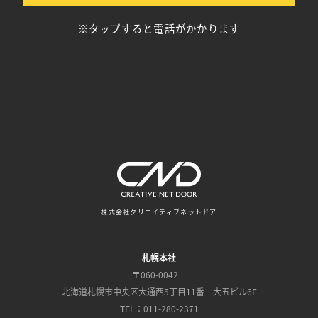
※タップすると電話がかかります
株式会社クリエイティブネットドア
札幌本社
〒060-0042
北海道札幌市中央区大通西5丁目11番 大五ビル6F
TEL：011-280-2371