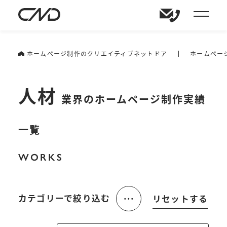
ホームページ制作のクリエイティブネットドア
ホームペー
人材
業界のホームページ制作実績
一覧
WORKS
...
カテゴリーで絞り込む
リセットする