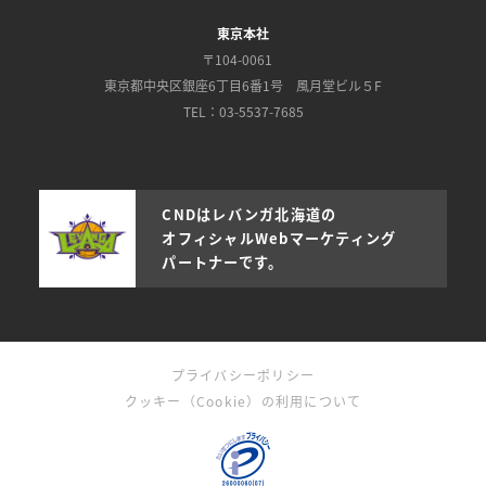
東京本社
〒104-0061
東京都中央区銀座6丁目6番1号 風月堂ビル５F
TEL：03-5537-7685
CNDはレバンガ北海道の
オフィシャルWebマーケティング
パートナーです。
プライバシーポリシー
クッキー（Cookie）の利用について