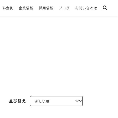
料金例
企業情報
採用情報
ブログ
お問い合わせ
並び替え