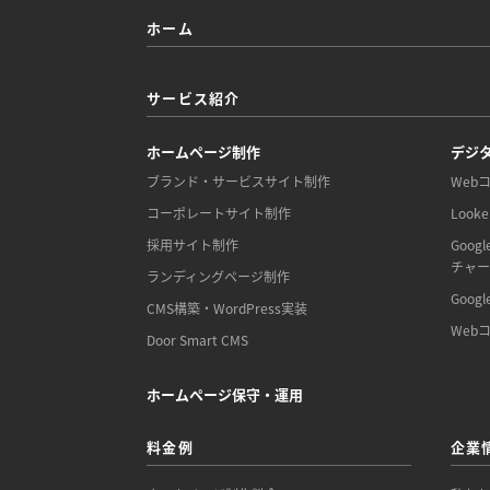
ホーム
サービス紹介
ホームページ制作
デジ
ブランド・サービスサイト制作
Web
コーポレートサイト制作
Look
採用サイト制作
Goo
チャ
ランディングページ制作
Goo
CMS構築・WordPress実装
Web
Door Smart CMS
ホームページ保守・運用
料金例
企業