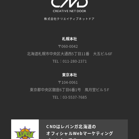
株式会社クリエイティブネットドア
札幌本社
〒060-0042
北海道札幌市中央区大通西5丁目11番 大五ビル6F
TEL：011-280-2371
東京本社
〒104-0061
東京都中央区銀座6丁目6番1号 風月堂ビル５F
TEL：03-5537-7685
CNDはレバンガ北海道の
オフィシャルWebマーケティング