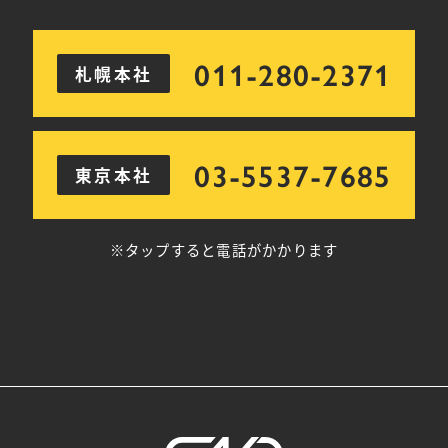
011-280-2371
札幌本社
03-5537-7685
東京本社
※タップすると電話がかかります