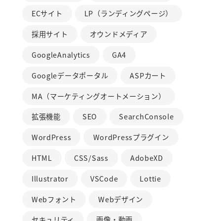
ECサイト
LP（ランディングページ）
採用サイト
オウンドメディア
GoogleAnalytics
GA4
Googleデータポータル
ASPカート
MA（マーケティングオートメーション）
拡張機能
SEO
SearchConsole
WordPress
WordPressプラグイン
HTML
CSS/Sass
AdobeXD
Illustrator
VSCode
Lottie
Webフォント
Webデザイン
セキュリティ
画像・動画