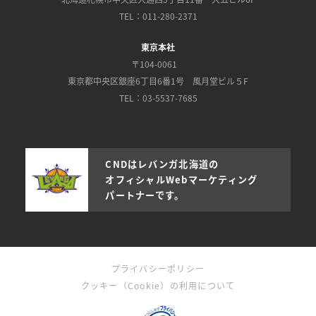
TEL：011-280-2371
東京本社
〒104-0061
東京都中央区銀座6丁目6番1号 風月堂ビル５F
TEL：03-5537-7685
CNDはレバンガ北海道の
オフィシャルWebマーケティング
パートナーです。
プライバシーポリシー
クッキー（Cookie）の利用について