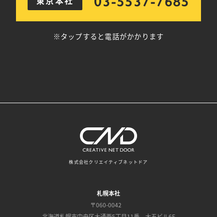
03-5537-7685
東京本社
※タップすると電話がかかります
株式会社クリエイティブネットドア
札幌本社
〒060-0042
北海道札幌市中央区大通西5丁目11番 大五ビル6F