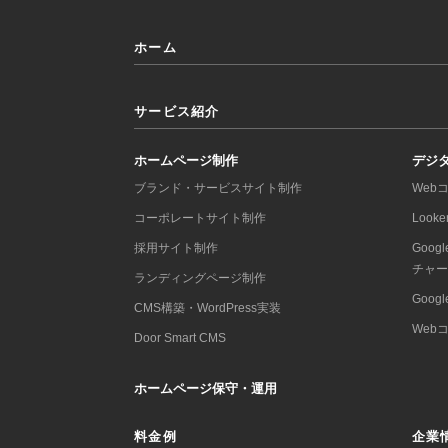
ホーム
サービス紹介
ホームページ制作
デジ
ブランド・サービスサイト制作
Web
コーポレートサイト制作
Look
採用サイト制作
Goo
チャ
ランディングページ制作
Goo
CMS構築・WordPress実装
Web
Door Smart CMS
ホームページ保守・運用
料金例
企業