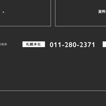
資料
011-280-2371
札幌本社
土日祝休