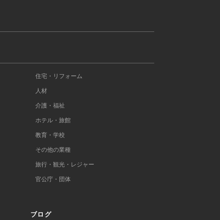
住宅・リフォーム
人材
介護・福祉
ホテル・旅館
教育・学校
その他の業種
旅行・観光・レジャー
官公庁・団体
ブログ