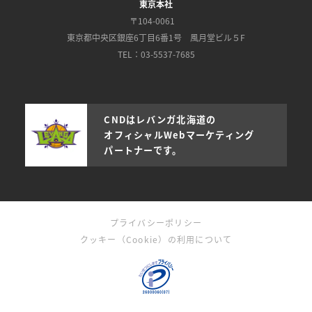
東京本社
〒104-0061
東京都中央区銀座6丁目6番1号 風月堂ビル５F
TEL：03-5537-7685
CNDはレバンガ北海道の
オフィシャルWebマーケティング
パートナーです。
プライバシーポリシー
クッキー（Cookie）の利用について