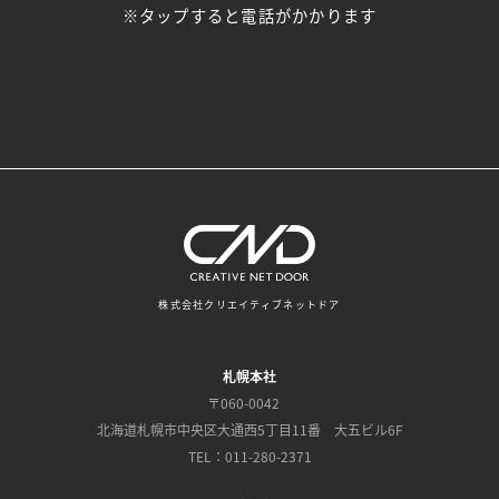
※タップすると電話がかかります
株式会社クリエイティブネットドア
札幌本社
〒060-0042
北海道札幌市中央区大通西5丁目11番 大五ビル6F
TEL：011-280-2371