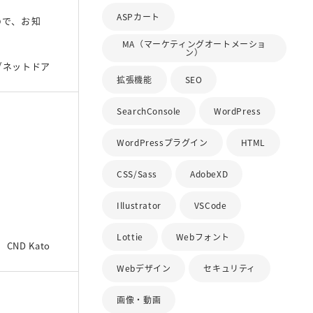
ASPカート
ので、お知
MA（マーケティングオートメーショ
ン）
ブネットドア
拡張機能
SEO
SearchConsole
WordPress
WordPressプラグイン
HTML
CSS/Sass
AdobeXD
Illustrator
VSCode
Lottie
Webフォント
CND Kato
Webデザイン
セキュリティ
画像・動画