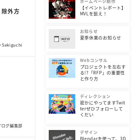
ホームページ制作
【イベントレポート】
）」除外方
MVLを狙え！
お知らせ
夏季休業のお知らせ
 Sekiguchi
Webコンサル
プロジェクトを左右す
る!?「RFP」の重要性
と作り方
ディレクション
密かにやってますTwit
terぜひフォローして
くだい
アログ編集部
デザイン
Blendarを使って、3D