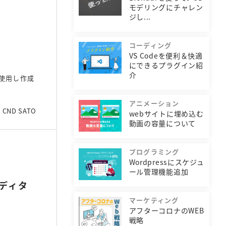
モデリングにチャレン
ジし...
コーディング
VS Codeを便利＆快適
にできるプラグイン紹
介
を使用し作成
アニメーション
CND SATO
webサイトに埋め込む
動画の容量について
プログラミング
Wordpressにスケジュ
ール管理機能追加
ディタ
マーケティング
アフターコロナのWEB
戦略