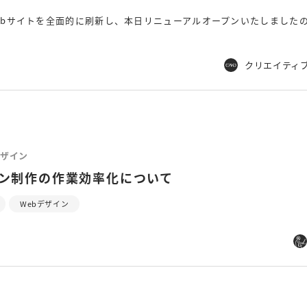
ebサイトを全面的に刷新し、本日リニューアルオープンいたしました
。
クリエイティ
ザイン
イン制作の作業効率化について
Webデザイン