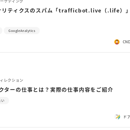
ーケティング
ナリティクスのスパム「trafficbot.live（.life
GoogleAnalytics
CND
ィレクション
レクターの仕事とは？実際の仕事内容をご紹介
たい
ド