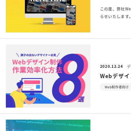
この度、弊社W
らせいたします
2020.12.24
デ
Webデザ
Web制作者向け