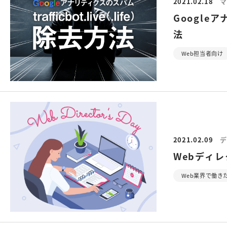
2021.02.18
マ
Googleア
法
Web担当者向け
2021.02.09
デ
Webディ
Web業界で働き